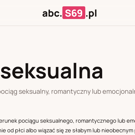
abc.
S69
.pl
 seksualna
J
U
ociąg seksualny, romantyczny lub emocjonalny 
 kierunek pociągu seksualnego, romantycznego lub e
leżnie od płci albo wiązać się ze słabym lub nieobecn