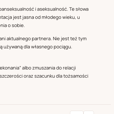
 panseksualność i aseksualność. Te słowa
ntacja jest jasna od młodego wieku, u
nia o sobie.
ani aktualnego partnera. Nie jest też tym
wą używaną dla własnego pociągu.
ekonania” albo zmuszania do relacji
 szczerości oraz szacunku dla tożsamości