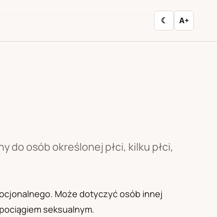
☾
A+
do osób określonej płci, kilku płci,
mocjonalnego. Może dotyczyć osób innej
ym pociągiem seksualnym.