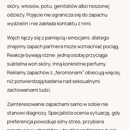
skóry, włosów, potu, genitaliów albo noszonej
UA
odzieży. Pojęcie nie ogranicza się do zapachu
Українська
wydzielin i nie zakłada kontaktu z nimi.
Węch łączy się z pamięcią i emocjami, dlatego
znajomy zapach partnera może wzmacniać pociąg.
Reakcje bywają różne: jedną osobę przyciąga
subtelna woń skóry, inną konkretne perfumy.
Reklamy zapachów z „feromonami” obiecują więcej,
niż potwierdzają badania nad seksualnymi
zachowaniami ludzi.
Zainteresowanie zapachami samo w sobie nie
stanowi diagnozy. Specjalista ocenia sytuację, gdy
preferencja powoduje silny stres, przybiera