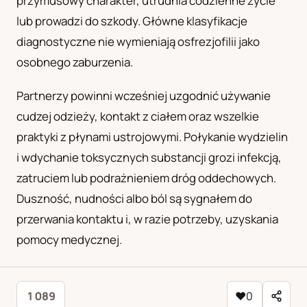
przymusowy charakter, utrudnia codzienne życie
lub prowadzi do szkody. Główne klasyfikacje
diagnostyczne nie wymieniają osfrezjofilii jako
osobnego zaburzenia.
Partnerzy powinni wcześniej uzgodnić używanie
cudzej odzieży, kontakt z ciałem oraz wszelkie
praktyki z płynami ustrojowymi. Połykanie wydzielin
i wdychanie toksycznych substancji grozi infekcją,
zatruciem lub podrażnieniem dróg oddechowych.
Duszność, nudności albo ból są sygnałem do
przerwania kontaktu i, w razie potrzeby, uzyskania
pomocy medycznej.
1 089
♥
0