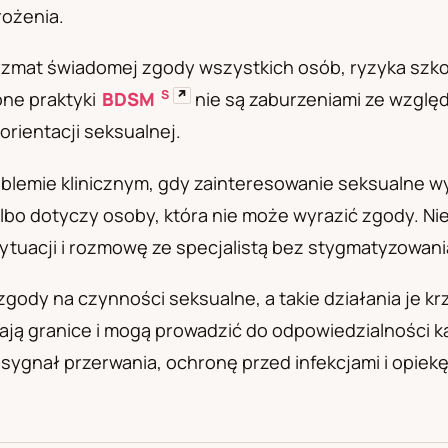
rożenia.
а
ryzmat świadomej zgody wszystkich osób, ryzyka szk
S
↗
one praktyki
BDSM
nie są zaburzeniami ze względ
orientacji seksualnej.
lemie klinicznym, gdy zainteresowanie seksualne wyw
lbo dotyczy osoby, która nie może wyrazić zgody. Ni
sytuacji i rozmowę ze specjalistą bez stygmatyzowani
j zgody na czynności seksualne, a takie działania je 
ją granice i mogą prowadzić do odpowiedzialności k
 sygnał przerwania, ochronę przed infekcjami i opiekę