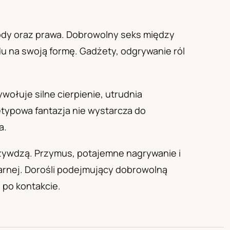
ody oraz prawa. Dobrowolny seks między
u na swoją formę. Gadżety, odgrywanie ról
ołuje silne cierpienie, utrudnia
etypowa fantazja nie wystarcza do
a.
krzywdzą. Przymus, potajemne nagrywanie i
arnej. Dorośli podejmujący dobrowolną
 po kontakcie.