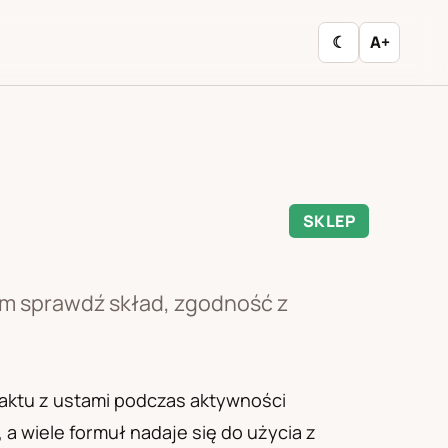
☾
A+
SKLEP
iem sprawdź skład, zgodność z
aktu z ustami podczas aktywności
a wiele formuł nadaje się do użycia z