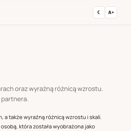
☾
A+
arach oraz wyraźną różnicą wzrostu.
 partnera.
, a także wyraźną różnicą wzrostu i skali.
 osobą, która została wyobrażona jako