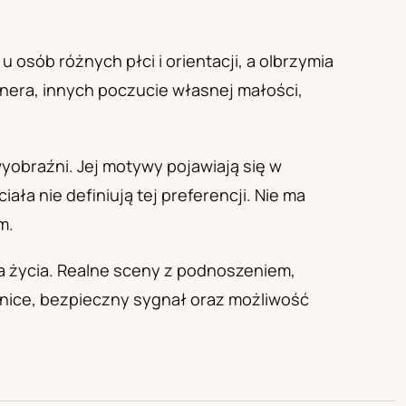
osób różnych płci i orientacji, a olbrzymia
nera, innych poczucie własnej małości,
wyobraźni. Jej motywy pojawiają się w
ała nie definiują tej preferencji. Nie ma
m.
ia życia. Realne sceny z podnoszeniem,
anice, bezpieczny sygnał oraz możliwość