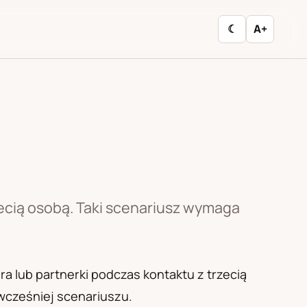
☾
A+
rzecią osobą. Taki scenariusz wymaga
a lub partnerki podczas kontaktu z trzecią
wcześniej scenariuszu.