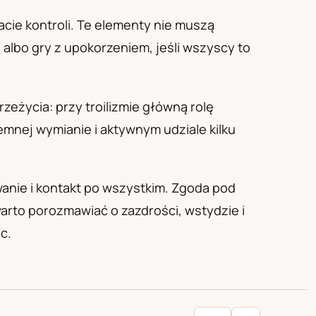
acie kontroli. Te elementy nie muszą
i albo gry z upokorzeniem, jeśli wszyscy to
rzeżycia: przy troilizmie główną rolę
emnej wymianie i aktywnym udziale kilku
wanie i kontakt po wszystkim. Zgoda pod
 warto porozmawiać o zazdrości, wstydzie i
c.