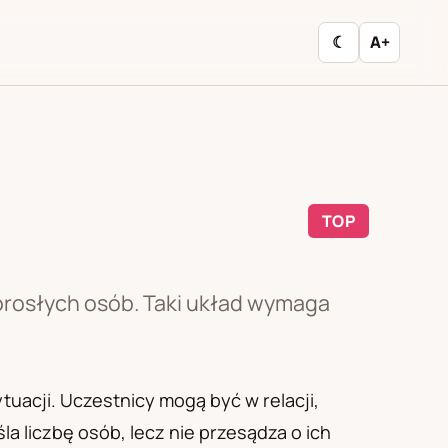
☾
A+
TOP
orosłych osób. Taki układ wymaga
uacji. Uczestnicy mogą być w relacji,
a liczbę osób, lecz nie przesądza o ich