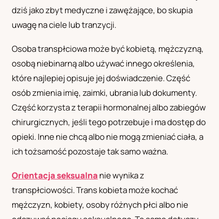
dziś jako zbyt medyczne i zawężające, bo skupia
UA
uwagę na ciele lub tranzycji.
Українська
Osoba transpłciowa może być kobietą, mężczyzną,
osobą niebinarną albo używać innego określenia,
które najlepiej opisuje jej doświadczenie. Część
osób zmienia imię, zaimki, ubrania lub dokumenty.
Część korzysta z terapii hormonalnej albo zabiegów
chirurgicznych, jeśli tego potrzebuje i ma dostęp do
opieki. Inne nie chcą albo nie mogą zmieniać ciała, a
ich tożsamość pozostaje tak samo ważna.
Orientacja seksualna
nie wynika z
transpłciowości. Trans kobieta może kochać
mężczyzn, kobiety, osoby różnych płci albo nie