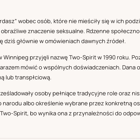
а
dasz” wobec osób, które nie mieściły się w ich podzi
e obraźliwe znaczenie seksualne. Rdzenne społeczno
się dziś głównie w omówieniach dawnych źródeł.
 Winnipeg przyjęli nazwę Two-Spirit w 1990 roku. 
 zarazem mówić o wspólnych doświadczeniach. Dana os
ną lub transpłciową.
prześladowały osoby pełniące tradycyjne role oraz ni
 narodu albo określenie wybrane przez konkretną 
Two-Spirit, bo wynika ona z przynależności do odpow