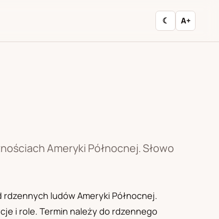
☾
A+
znościach Ameryki Północnej. Słowo
d rdzennych ludów Ameryki Północnej.
e i role. Termin należy do rdzennego