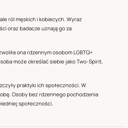
ale ról męskich i kobiecych. Wyraz
ści oraz badacze uznają go za
Pozwoliła ona rdzennym osobom LGBTQ+
oba może określać siebie jako Two-Spirit,
szczyły praktyki ich społeczności. W
osobę. Osoby bez rdzennego pochodzenia
iedniej społeczności.