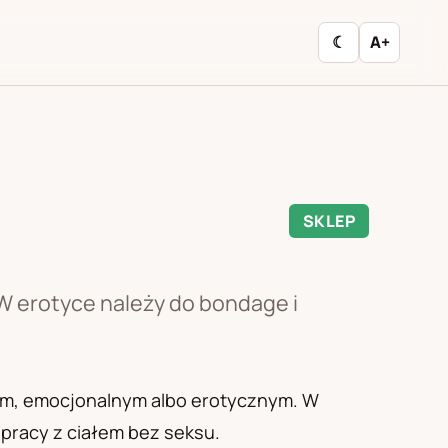
☾
A+
SKLEP
 W erotyce należy do bondage i
znym, emocjonalnym albo erotycznym. W
 pracy z ciałem bez seksu.