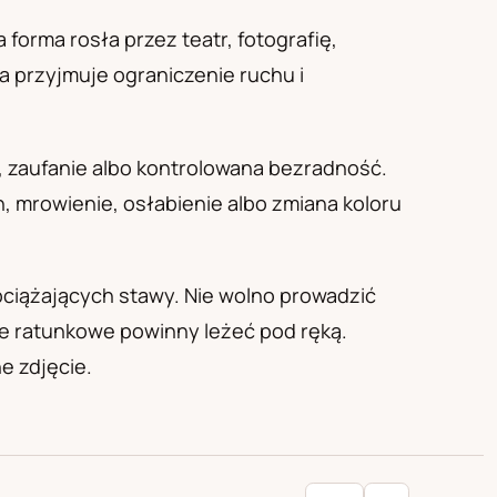
forma rosła przez teatr, fotografię,
ga przyjmuje ograniczenie ruchu i
j, zaufanie albo kontrolowana bezradność.
 mrowienie, osłabienie albo zmiana koloru
ciążających stawy. Nie wolno prowadzić
ce ratunkowe powinny leżeć pod ręką.
e zdjęcie.