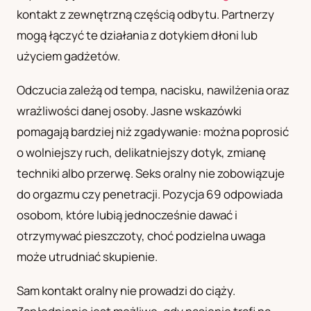
kontakt z zewnętrzną częścią odbytu. Partnerzy
UA
mogą łączyć te działania z dotykiem dłoni lub
Українська
użyciem gadżetów.
Odczucia zależą od tempa, nacisku, nawilżenia oraz
wrażliwości danej osoby. Jasne wskazówki
pomagają bardziej niż zgadywanie: można poprosić
o wolniejszy ruch, delikatniejszy dotyk, zmianę
techniki albo przerwę. Seks oralny nie zobowiązuje
do orgazmu czy penetracji. Pozycja 69 odpowiada
osobom, które lubią jednocześnie dawać i
otrzymywać pieszczoty, choć podzielna uwaga
może utrudniać skupienie.
Sam kontakt oralny nie prowadzi do ciąży.