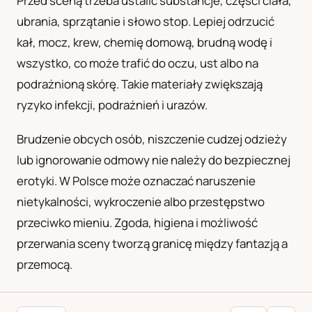
Przed sceną trzeba ustalić substancje, części ciała,
ubrania, sprzątanie i słowo stop. Lepiej odrzucić
kał, mocz, krew, chemię domową, brudną wodę i
wszystko, co może trafić do oczu, ust albo na
podrażnioną skórę. Takie materiały zwiększają
ryzyko infekcji, podrażnień i urazów.
Brudzenie obcych osób, niszczenie cudzej odzieży
lub ignorowanie odmowy nie należy do bezpiecznej
erotyki. W Polsce może oznaczać naruszenie
nietykalności, wykroczenie albo przestępstwo
przeciwko mieniu. Zgoda, higiena i możliwość
przerwania sceny tworzą granicę między fantazją a
przemocą.