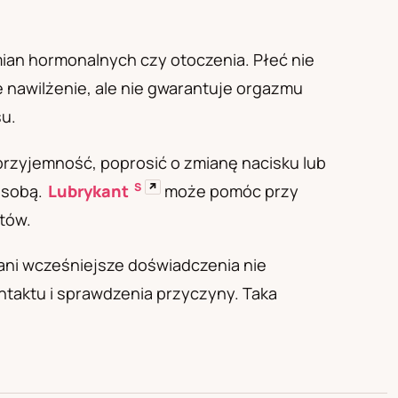
mian hormonalnych czy otoczenia. Płeć nie
e nawilżenie, ale nie gwarantuje orgazmu
su.
przyjemność, poprosić o zmianę nacisku lub
S
↗
osobą.
Lubrykant
może pomóc przy
tów.
ani wcześniejsze doświadczenia nie
ntaktu i sprawdzenia przyczyny. Taka