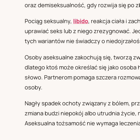
PL
RU
UA
oraz demiseksualność, gdy rozwija się po z
Polski
Русский
Українськ
Pociąg seksualny,
libido
, reakcja ciała i z
uprawiać seks lub z niego zrezygnować. Jed
tych wariantów nie świadczy o niedojrzałośc
Osoby aseksualne zakochują się, tworzą zwi
dlatego ktoś może określać się jako osob
słowo. Partnerom pomaga szczera rozmowa o
osoby.
Nagły spadek ochoty związany z bólem, prze
zmiana budzi niepokój albo utrudnia życie
Aseksualna tożsamość nie wymaga leczenia