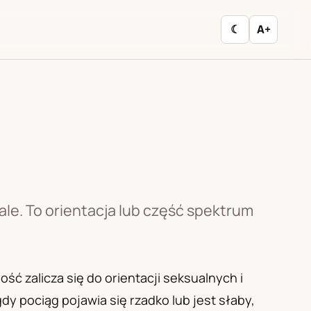
☾
A+
le. To orientacja lub część spektrum
ć zalicza się do orientacji seksualnych i
 pociąg pojawia się rzadko lub jest słaby,