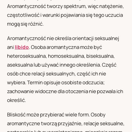
Aromantyczność tworzy spektrum, więc natężenie,
UA
częstotliwość i warunki pojawiania się tego uczucia
Українська
mogą się różnić.
Aromantyczność nie określa orientacji seksualnej
ani
libido
. Osoba aromantyczna może być
heteroseksualna, homoseksualna, biseksualna,
aseksualna lub używać innego określenia. Część
osób chce relacji seksualnych, część ich nie
wybiera. Termin opisuje osobiste odczucia;
zachowanie widoczne dla otoczenia nie pozwala ich
określić.
Bliskość może przybierać wiele form. Osoby
aromantyczne tworzą przyjaźnie, relacje seksualne,