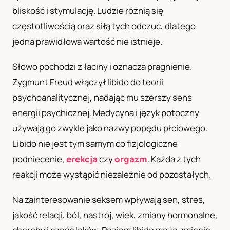
bliskość i stymulację. Ludzie różnią się
UA
częstotliwością oraz siłą tych odczuć, dlatego
Українська
jedna prawidłowa wartość nie istnieje.
Słowo pochodzi z łaciny i oznacza pragnienie.
Zygmunt Freud włączył libido do teorii
psychoanalitycznej, nadając mu szerszy sens
energii psychicznej. Medycyna i język potoczny
używają go zwykle jako nazwy popędu płciowego.
Libido nie jest tym samym co fizjologiczne
podniecenie,
erekcja
czy
orgazm
. Każda z tych
reakcji może wystąpić niezależnie od pozostałych.
Na zainteresowanie seksem wpływają sen, stres,
jakość relacji, ból, nastrój, wiek, zmiany hormonalne,