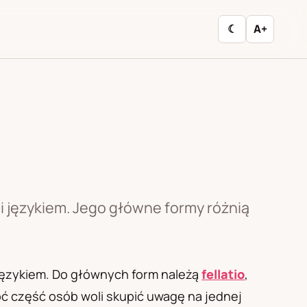
☾
A+
i językiem. Jego główne formy różnią
 językiem. Do głównych form należą
fellatio
,
oć część osób woli skupić uwagę na jednej