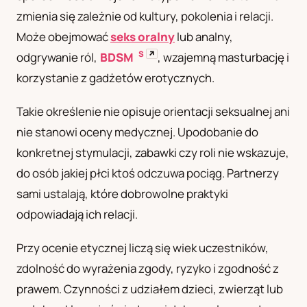
zmienia się zależnie od kultury, pokolenia i relacji.
UA
Українська
Może obejmować
seks oralny
lub analny,
S
↗
odgrywanie ról,
BDSM
, wzajemną masturbację i
korzystanie z gadżetów erotycznych.
Takie określenie nie opisuje orientacji seksualnej ani
nie stanowi oceny medycznej. Upodobanie do
konkretnej stymulacji, zabawki czy roli nie wskazuje,
do osób jakiej płci ktoś odczuwa pociąg. Partnerzy
sami ustalają, które dobrowolne praktyki
odpowiadają ich relacji.
Przy ocenie etycznej liczą się wiek uczestników,
zdolność do wyrażenia zgody, ryzyko i zgodność z
prawem. Czynności z udziałem dzieci, zwierząt lub