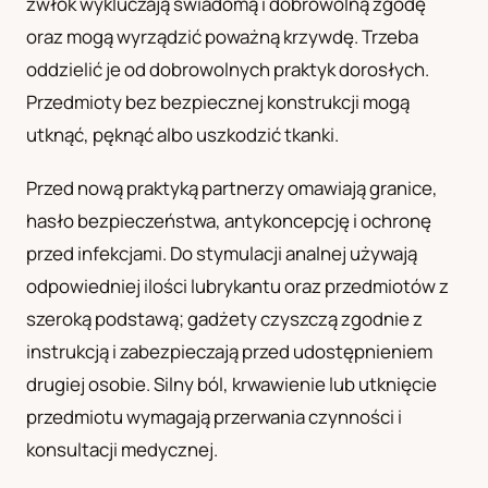
zwłok wykluczają świadomą i dobrowolną zgodę
oraz mogą wyrządzić poważną krzywdę. Trzeba
oddzielić je od dobrowolnych praktyk dorosłych.
Przedmioty bez bezpiecznej konstrukcji mogą
utknąć, pęknąć albo uszkodzić tkanki.
Przed nową praktyką partnerzy omawiają granice,
hasło bezpieczeństwa, antykoncepcję i ochronę
przed infekcjami. Do stymulacji analnej używają
odpowiedniej ilości lubrykantu oraz przedmiotów z
szeroką podstawą; gadżety czyszczą zgodnie z
instrukcją i zabezpieczają przed udostępnieniem
drugiej osobie. Silny ból, krwawienie lub utknięcie
przedmiotu wymagają przerwania czynności i
konsultacji medycznej.