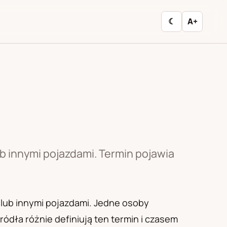
☾
A+
b innymi pojazdami. Termin pojawia
 lub innymi pojazdami. Jedne osoby
ódła różnie definiują ten termin i czasem