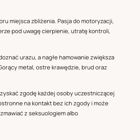
u miejsca zbliżenia. Pasja do motoryzacji,
rze pod uwagę cierpienie, utratę kontroli,
 doznać urazu, a nagłe hamowanie zwiększa
Gorący metal, ostre krawędzie, brud oraz
uzyskać zgodę każdej osoby uczestniczącej
ostronne na kontakt bez ich zgody i może
rozmawiać z seksuologiem albo