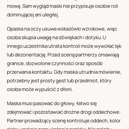
mowę. Sam wygląd maski nie przypisuje osobie roli
UA
dominującej ani uległej.
Українська
Opaska na oczy usuwa wskazówki wzrokowe, więc
osoba skupia uwagę na dźwiękach i dotyku. U
innego uczestnika utrata kontroli może wywołać lęk
lub dezorientację. Przed sceną partnerzy omawiają
granice, dozwolone czynności oraz sposób
przerwania kontaktu. Gdy maska utrudnia mówienie,
potrzebny jest prosty gest lub przedmiot, który
osoba może wypuścić z dłoni.
Maska musi pasować do głowy, łatwo się
zdejmować i pozostawiać drożne drogi oddechowe.
Partner prowadzący scenę kontroluje oddech, kolor