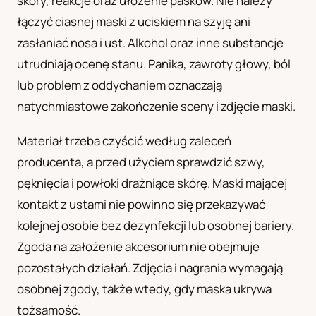
skóry, reakcje oraz ułożenie pasków. Nie należy
łączyć ciasnej maski z uciskiem na szyję ani
zasłaniać nosa i ust. Alkohol oraz inne substancje
utrudniają ocenę stanu. Panika, zawroty głowy, ból
lub problem z oddychaniem oznaczają
natychmiastowe zakończenie sceny i zdjęcie maski.
Materiał trzeba czyścić według zaleceń
producenta, a przed użyciem sprawdzić szwy,
pęknięcia i powłoki drażniące skórę. Maski mającej
kontakt z ustami nie powinno się przekazywać
kolejnej osobie bez dezynfekcji lub osobnej bariery.
Zgoda na założenie akcesorium nie obejmuje
pozostałych działań. Zdjęcia i nagrania wymagają
osobnej zgody, także wtedy, gdy maska ukrywa
tożsamość.