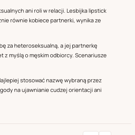
lnych ani roli w relacji. Lesbijka lipstick
nie równie kobiece partnerki, wynika ze
ę za heteroseksualną, a jej partnerkę
t z myślą o męskim odbiorcy. Scenariusze
 Najlepiej stosować nazwę wybraną przez
ody na ujawnianie cudzej orientacji ani