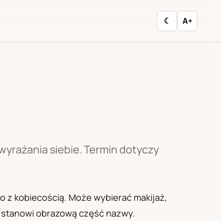
☾
A+
 wyrażania siebie. Termin dotyczy
wo z kobiecością. Może wybierać makijaż,
 i stanowi obrazową część nazwy.