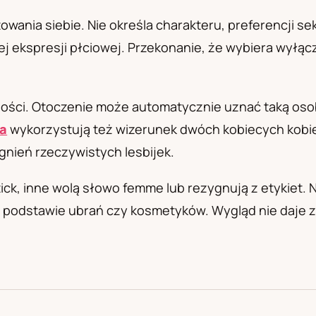
а
nia siebie. Nie określa charakteru, preferencji seksua
j ekspresji płciowej. Przekonanie, że wybiera wyłącz
ości. Otoczenie może automatycznie uznać taką osob
ia
wykorzystują też wizerunek dwóch kobiecych kobie
agnień rzeczywistych lesbijek.
tick, inne wolą słowo femme lub rezygnują z etykiet.
a podstawie ubrań czy kosmetyków. Wygląd nie daje zg