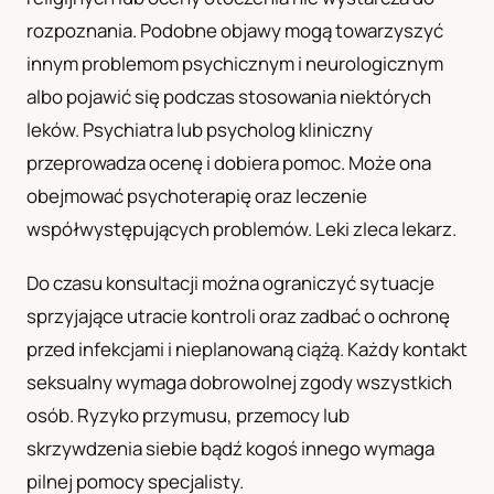
rozpoznania. Podobne objawy mogą towarzyszyć
innym problemom psychicznym i neurologicznym
albo pojawić się podczas stosowania niektórych
leków. Psychiatra lub psycholog kliniczny
przeprowadza ocenę i dobiera pomoc. Może ona
obejmować psychoterapię oraz leczenie
współwystępujących problemów. Leki zleca lekarz.
Do czasu konsultacji można ograniczyć sytuacje
sprzyjające utracie kontroli oraz zadbać o ochronę
przed infekcjami i nieplanowaną ciążą. Każdy kontakt
seksualny wymaga dobrowolnej zgody wszystkich
osób. Ryzyko przymusu, przemocy lub
skrzywdzenia siebie bądź kogoś innego wymaga
pilnej pomocy specjalisty.