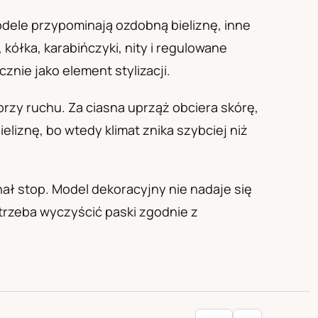
odele przypominają ozdobną bieliznę, inne
kółka, karabińczyki, nity i regulowane
znie jako element stylizacji.
 przy ruchu. Za ciasna uprząż obciera skórę,
eliznę, bo wtedy klimat znika szybciej niż
nał stop. Model dekoracyjny nie nadaje się
 trzeba wyczyścić paski zgodnie z