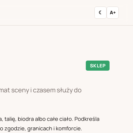
☾
A+
SKLEP
mat sceny i czasem służy do
 talię, biodra albo całe ciało. Podkreśla
 zgodzie, granicach i komforcie.