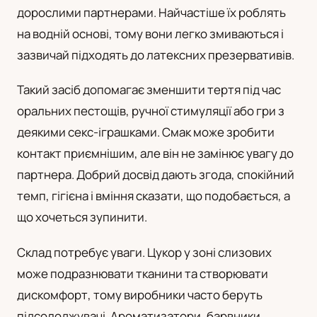
дорослими партнерами. Найчастіше їх роблять
UA
на водній основі, тому вони легко змиваються і
Українська
зазвичай підходять до латексних презервативів.
Такий засіб допомагає зменшити тертя під час
оральних пестощів, ручної стимуляції або гри з
деякими секс-іграшками. Смак може зробити
контакт приємнішим, але він не замінює увагу до
партнера. Добрий досвід дають згода, спокійний
темп, гігієна і вміння сказати, що подобається, а
що хочеться зупинити.
Склад потребує уваги. Цукор у зоні слизових
може подразнювати тканини та створювати
дискомфорт, тому виробники часто беруть
підсолоджувачі. Ароматизатори, барвники,