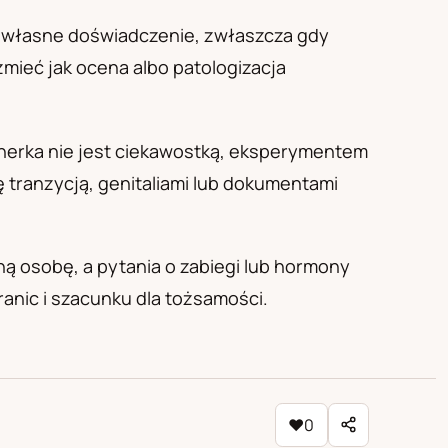
ć własne doświadczenie, zwłaszcza gdy
zmieć jak ocena albo patologizacja
rtnerka nie jest ciekawostką, eksperymentem
 tranzycją, genitaliami lub dokumentami
ną osobę, a pytania o zabiegi lub hormony
anic i szacunku dla tożsamości.
♥
0