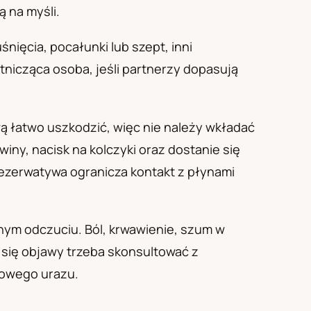
ą na myśli.
nięcia, pocałunki lub szept, inni
icząca osoba, jeśli partnerzy dopasują
 łatwo uszkodzić, więc nie należy wkładać
ny, nacisk na kolczyki oraz dostanie się
ezerwatywa ogranicza kontakt z płynami
nym odczuciu. Ból, krwawienie, szum w
się objawy trzeba skonsultować z
kowego urazu.