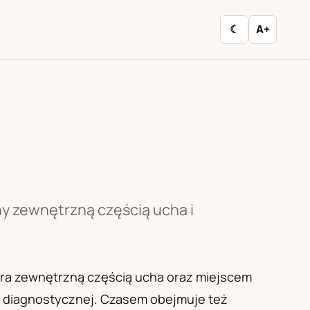
☾
A+
ny zewnętrzną częścią ucha i
ra zewnętrzną częścią ucha oraz miejscem
i diagnostycznej. Czasem obejmuje też