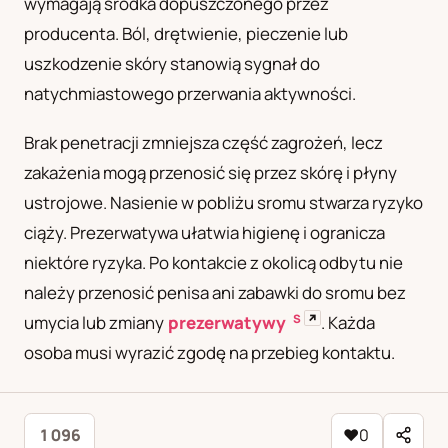
wymagają środka dopuszczonego przez
producenta. Ból, drętwienie, pieczenie lub
uszkodzenie skóry stanowią sygnał do
natychmiastowego przerwania aktywności.
Brak penetracji zmniejsza część zagrożeń, lecz
zakażenia mogą przenosić się przez skórę i płyny
ustrojowe. Nasienie w pobliżu sromu stwarza ryzyko
ciąży. Prezerwatywa ułatwia higienę i ogranicza
niektóre ryzyka. Po kontakcie z okolicą odbytu nie
należy przenosić penisa ani zabawki do sromu bez
S
↗
umycia lub zmiany
prezerwatywy
. Każda
osoba musi wyrazić zgodę na przebieg kontaktu.
1 096
♥
0