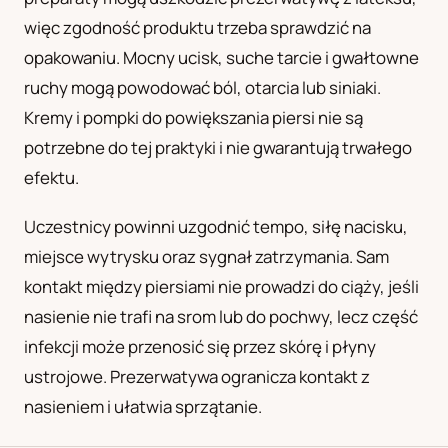
więc zgodność produktu trzeba sprawdzić na
opakowaniu. Mocny ucisk, suche tarcie i gwałtowne
ruchy mogą powodować ból, otarcia lub siniaki.
Kremy i pompki do powiększania piersi nie są
potrzebne do tej praktyki i nie gwarantują trwałego
efektu.
Uczestnicy powinni uzgodnić tempo, siłę nacisku,
miejsce wytrysku oraz sygnał zatrzymania. Sam
kontakt między piersiami nie prowadzi do ciąży, jeśli
nasienie nie trafi na srom lub do pochwy, lecz część
infekcji może przenosić się przez skórę i płyny
ustrojowe. Prezerwatywa ogranicza kontakt z
nasieniem i ułatwia sprzątanie.