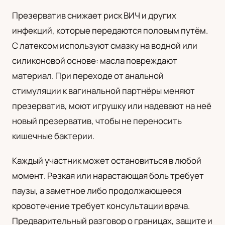
Презерватив снижает риск ВИЧ и других
инфекций, которые передаются половым путём.
С латексом используют смазку на водной или
силиконовой основе: масла повреждают
материал. При переходе от анальной
стимуляции к вагинальной партнёры меняют
презерватив, моют игрушку или надевают на неё
новый презерватив, чтобы не переносить
кишечные бактерии.
Каждый участник может остановиться в любой
момент. Резкая или нарастающая боль требует
паузы, а заметное либо продолжающееся
кровотечение требует консультации врача.
Предварительный разговор о границах, защите и