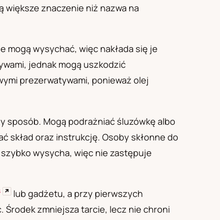
ją większe znaczenie niż nazwa na
le mogą wysychać, więc nakłada się je
tywami, jednak mogą uszkodzić
wymi prezerwatywami, ponieważ olej
zny sposób. Mogą podrażniać śluzówkę albo
ać skład oraz instrukcję. Osoby skłonne do
 szybko wysycha, więc nie zastępuje
S
↗
lub gadżetu, a przy pierwszych
 Środek zmniejsza tarcie, lecz nie chroni