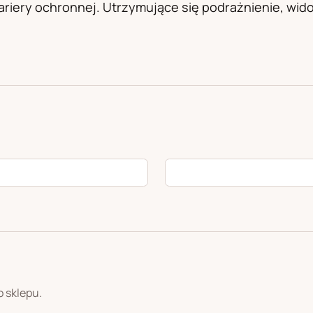
bariery ochronnej. Utrzymujące się podrażnienie, wid
o sklepu.