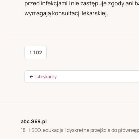
przed infekcjami i nie zastępuje zgody ani 
wymagają konsultacji lekarskiej.
1 102
Lubrykanty
abc.S69.pl
18+ | SEO, edukacja i dyskretne przejścia do główneg