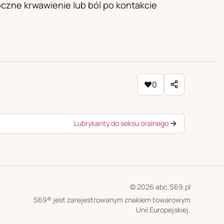
oczne krwawienie lub ból po kontakcie
♥
0
Lubrykanty do seksu oralnego
© 2026 abc.S69.pl
S69® jest zarejestrowanym znakiem towarowym
Unii Europejskiej.