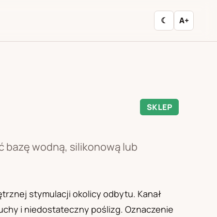
☾
A+
SKLEP
ć bazę wodną, silikonową lub
trznej stymulacji okolicy odbytu. Kanał
uchy i niedostateczny poślizg. Oznaczenie