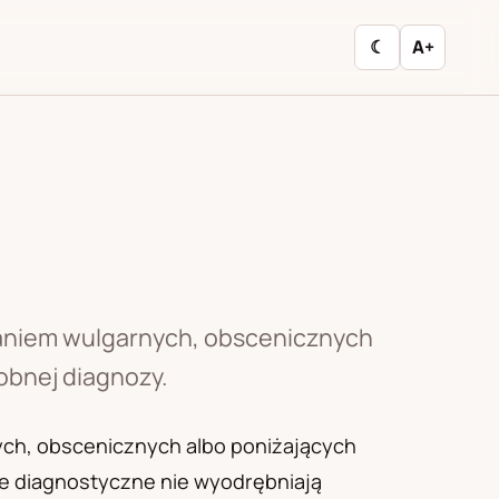
☾
A+
aniem wulgarnych, obscenicznych
sobnej diagnozy.
ch, obscenicznych albo poniżających
je diagnostyczne nie wyodrębniają