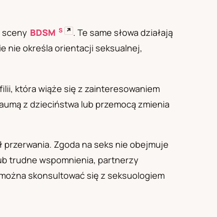
S
↗
s sceny
BDSM
. Te same słowa działają
e nie określa orientacji seksualnej,
lii, która wiąże się z zainteresowaniem
traumą z dzieciństwa lub przemocą zmienia
ł przerwania. Zgoda na seks nie obejmuje
ub trudne wspomnienia, partnerzy
e można skonsultować się z seksuologiem