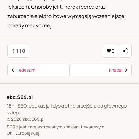
lekarzem. Choroby jelit, nerek i serca oraz
zaburzenia elektrolitowe wymagają wcześniejszej
porady medycznej.
1 110
♥
0
Kedeszim
Knebel
abc.S69.pl
18+ | SEO, edukacja i dyskretne przejścia do głównego
sklepu.
© 2026 abc.S69.pl
S69® jest zarejestrowanym znakiem towarowym
Unii Europejskiej.