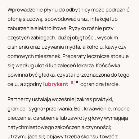
Wprowadzenie płynu do odbytnicy może podrażnić
błonę śluzową, spowodować uraz, infekcję lub
zaburzenia elektrolitowe. Ryzyko rośnie przy
częstych zabiegach, dużej objętości, wysokim
ciśnieniu oraz używaniu mydła, alkoholu, kawy czy
domowych mieszanek. Preparaty lecznicze stosuje
się według ulotki lub zaleceń lekarza. Końcówka
powinna być gładka, czysta i przeznaczona do tego
S
↗
celu, a zgodny
lubrykant
ogranicza tarcie.
Partnerzy ustalają wcześniej zakres praktyki,
granice i sygnał przerwania. Ból, krwawienie, mocne
pieczenie, osłabienie lub zawroty głowy wymagają
natychmiastowego zakończenia czynności;
utrzymujące się objawy trzeba skonsultować z