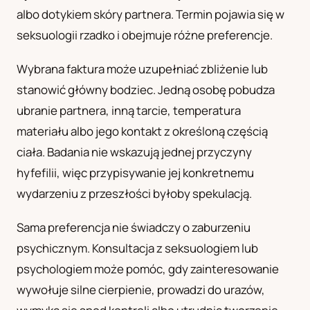
albo dotykiem skóry partnera. Termin pojawia się w
UA
seksuologii rzadko i obejmuje różne preferencje.
Українська
Wybrana faktura może uzupełniać zbliżenie lub
stanowić główny bodziec. Jedną osobę pobudza
ubranie partnera, inną tarcie, temperatura
materiału albo jego kontakt z określoną częścią
ciała. Badania nie wskazują jednej przyczyny
hyfefilii, więc przypisywanie jej konkretnemu
wydarzeniu z przeszłości byłoby spekulacją.
Sama preferencja nie świadczy o zaburzeniu
psychicznym. Konsultacja z seksuologiem lub
psychologiem może pomóc, gdy zainteresowanie
wywołuje silne cierpienie, prowadzi do urazów,