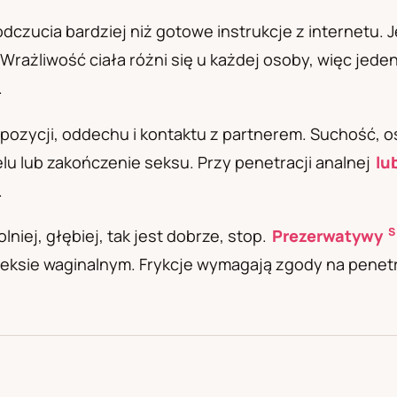
а
dczucia bardziej niż gotowe instrukcje z internetu. 
 Wrażliwość ciała różni się u każdej osoby, więc jede
.
pozycji, oddechu i kontaktu z partnerem. Suchość, os
lu lub zakończenie seksu. Przy penetracji analnej
lu
.
S
lniej, głębiej, tak jest dobrze, stop.
Prezerwatywy
eksie waginalnym. Frykcje wymagają zgody na penetra