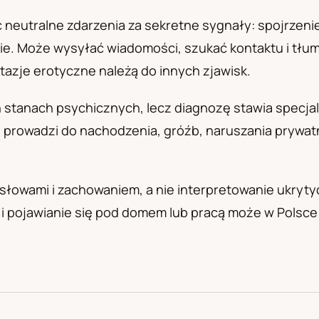
а
eutralne zdarzenia za sekretne sygnały: spojrzenie
. Może wysyłać wiadomości, szukać kontaktu i tłum
ntazje erotyczne należą do innych zjawisk.
stanach psychicznych, lecz diagnozę stawia specjali
rowadzi do nachodzenia, gróźb, naruszania prywatno
 słowami i zachowaniem, a nie interpretowanie ukryt
 i pojawianie się pod domem lub pracą może w Polsce