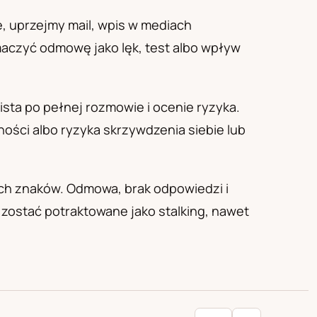
, uprzejmy mail, wpis w mediach
aczyć odmowę jako lęk, test albo wpływ
sta po pełnej rozmowie i ocenie ryzyka.
ści albo ryzyka skrzywdzenia siebie lub
ych znaków. Odmowa, brak odpowiedzi i
 zostać potraktowane jako stalking, nawet