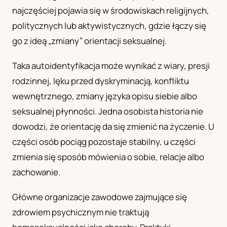
najczęściej pojawia się w środowiskach religijnych,
UA
politycznych lub aktywistycznych, gdzie łączy się
Українська
go z ideą „zmiany” orientacji seksualnej.
Taka autoidentyfikacja może wynikać z wiary, presji
rodzinnej, lęku przed dyskryminacją, konfliktu
wewnętrznego, zmiany języka opisu siebie albo
seksualnej płynności. Jedna osobista historia nie
dowodzi, że orientację da się zmienić na życzenie. U
części osób pociąg pozostaje stabilny, u części
zmienia się sposób mówienia o sobie, relacje albo
zachowanie.
Główne organizacje zawodowe zajmujące się
zdrowiem psychicznym nie traktują