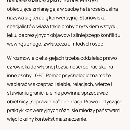
homoseksualności jako choroby. Praktyki
obiecujące zmianę geja w osobę heteroseksualną
nazywa się terapią konwersyjną. Stanowiska
specjalistów wiążą takie próby z ryzykiem wstydu,
lęku, depresyjnych objawów i silniejszego konfliktu
wewnętrznego, zwłaszcza u młodych osób.
W rozmowie o eks-gejach trzeba oddzielać prawo
człowieka do własnej tożsamości od nacisku na
inne osoby LGBT. Pomoc psychologiczna może
wspierać w akceptacji siebie, relacjach, wierze i
stawianiu granic, ale nie powinna sprzedawać
obietnicy „naprawienia” orientacji. Prawo dotyczące
praktyk konwersyjnych różni się między państwami,
więc lokalny kontekst ma znaczenie.