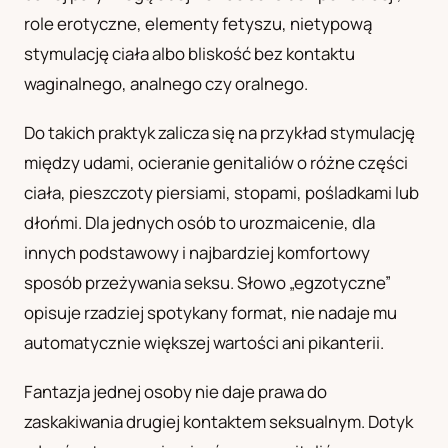
role erotyczne, elementy fetyszu, nietypową
UA
Українська
stymulację ciała albo bliskość bez kontaktu
waginalnego, analnego czy oralnego.
Do takich praktyk zalicza się na przykład stymulację
między udami, ocieranie genitaliów o różne części
ciała, pieszczoty piersiami, stopami, pośladkami lub
dłońmi. Dla jednych osób to urozmaicenie, dla
innych podstawowy i najbardziej komfortowy
sposób przeżywania seksu. Słowo „egzotyczne”
opisuje rzadziej spotykany format, nie nadaje mu
automatycznie większej wartości ani pikanterii.
Fantazja jednej osoby nie daje prawa do
zaskakiwania drugiej kontaktem seksualnym. Dotyk