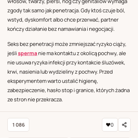
włosów, twarzy, piersi, nóg czy genitaliów wymaga
zgody tak samo jak penetracja. Gdy ktoś czuje ból,
wstyd, dyskomfort albo chce przerwać, partner
kończy działanie bez namawiania i negocjacji.
Seks bez penetracji może zmniejszać ryzyko ciąży,
jeśli
sperma
nie ma kontaktu z okolicą pochwy, ale
nie usuwa ryzyka infekcji przy kontakcie śluzówek,
krwi, nasienia lub wydzieliny z pochwy. Przed
eksperymentem warto ustalić higienę,
zabezpieczenie, hasło stop i granice, których żadna
ze stron nie przekracza.
1 086
♥
0