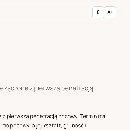
☾
A+
le łączone z pierwszą penetracją
ne z pierwszą penetracją pochwy. Termin ma
do pochwy, a jej kształt, grubość i