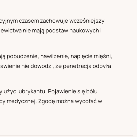
racyjnym czasem zachowuje wcześniejszy
ziewictwa nie mają podstaw naukowych i
ją pobudzenie, nawilżenie, napięcie mięśni,
awienie nie dowodzi, że penetracja odbyła
użyć lubrykantu. Pojawienie się bólu
mocy medycznej. Zgodę można wycofać w