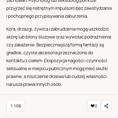
zachowań. Psycholog lub seksuolog pomoże
przyjrzeć się natrętnym impulsom bez zawstydzania
i pochopnego przypisywania zaburzenia.
Kora, drzazgi, żywica i zabrudzenia mogą uszkodzić
skórę lub błony śluzowe oraz wywołać podrażnienie
czy zakażenie. Bezpieczniejszą formą fantazji są
gładkie, czyste akcesoria przeznaczone do
kontaktu z ciałem. Ekspozycja nagości i czynności
seksualne w miejscu publicznym mogą mieć skutki
prawne, a niszczenie drzewa lub cudzej własności
narusza prawa innych osób.
1 106
♥
0