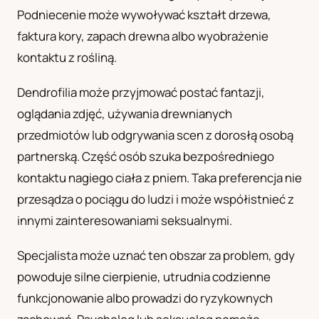
Podniecenie może wywoływać kształt drzewa,
UA
faktura kory, zapach drewna albo wyobrażenie
Українська
kontaktu z rośliną.
Dendrofilia może przyjmować postać fantazji,
oglądania zdjęć, używania drewnianych
przedmiotów lub odgrywania scen z dorosłą osobą
partnerską. Część osób szuka bezpośredniego
kontaktu nagiego ciała z pniem. Taka preferencja nie
przesądza o pociągu do ludzi i może współistnieć z
innymi zainteresowaniami seksualnymi.
Specjalista może uznać ten obszar za problem, gdy
powoduje silne cierpienie, utrudnia codzienne
funkcjonowanie albo prowadzi do ryzykownych