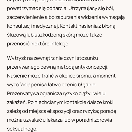
powstrzymać się od tarcia. Utrzymujący się ból,
zaczerwienienie albo zaburzenia widzenia wymagają
konsultacji medycznej. Kontakt nasienia z błoną
śluzową lub uszkodzoną skórą może także
przenosić niektóre infekcje.
Wytrysk na zewnątrz nie czyni stosunku
przerywanego pewną metodą antykoncepcji.
Nasienie może trafić w okolice sromu, a moment
wycofania penisa łatwo ocenić błędnie.
Prezerwatywa ogranicza ryzyko ciąży i wielu
zakażeń. Po niechcianym kontakcie dalsze kroki
zależą od miejsca ekspozycji oraz ryzyka; poradę
można uzyskać u lekarza lub w poradni zdrowia
seksualnego.