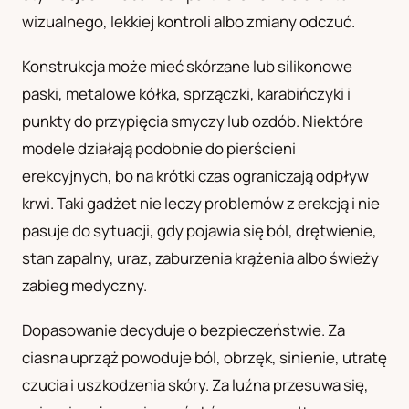
wizualnego, lekkiej kontroli albo zmiany odczuć.
UA
Українська
Konstrukcja może mieć skórzane lub silikonowe
paski, metalowe kółka, sprzączki, karabińczyki i
punkty do przypięcia smyczy lub ozdób. Niektóre
modele działają podobnie do pierścieni
erekcyjnych, bo na krótki czas ograniczają odpływ
krwi. Taki gadżet nie leczy problemów z erekcją i nie
pasuje do sytuacji, gdy pojawia się ból, drętwienie,
stan zapalny, uraz, zaburzenia krążenia albo świeży
zabieg medyczny.
Dopasowanie decyduje o bezpieczeństwie. Za
ciasna uprząż powoduje ból, obrzęk, sinienie, utratę
czucia i uszkodzenia skóry. Za luźna przesuwa się,