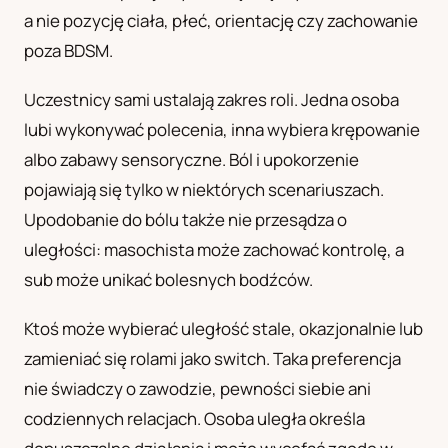
a nie pozycję ciała, płeć, orientację czy zachowanie
UA
poza BDSM.
Українська
Uczestnicy sami ustalają zakres roli. Jedna osoba
lubi wykonywać polecenia, inna wybiera krępowanie
albo zabawy sensoryczne. Ból i upokorzenie
pojawiają się tylko w niektórych scenariuszach.
Upodobanie do bólu także nie przesądza o
uległości: masochista może zachować kontrolę, a
sub może unikać bolesnych bodźców.
Ktoś może wybierać uległość stale, okazjonalnie lub
zamieniać się rolami jako switch. Taka preferencja
nie świadczy o zawodzie, pewności siebie ani
codziennych relacjach. Osoba uległa określa