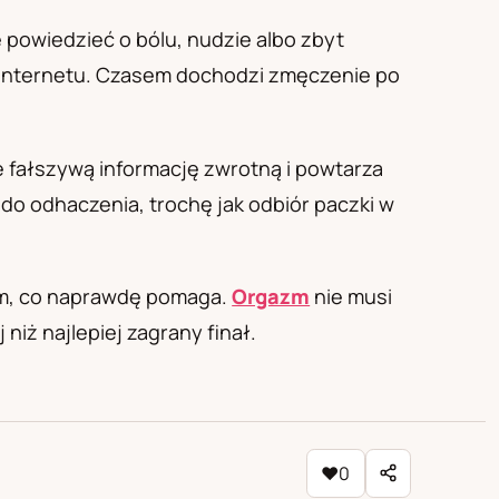
 powiedzieć o bólu, nudzie albo zbyt
z internetu. Czasem dochodzi zmęczenie po
je fałszywą informację zwrotną i powtarza
 do odhaczenia, trochę jak odbiór paczki w
tym, co naprawdę pomaga.
Orgazm
nie musi
iż najlepiej zagrany finał.
♥
0