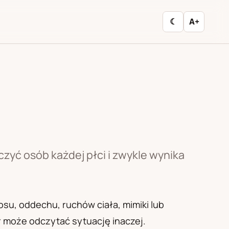
☾
A+
yć osób każdej płci i zwykle wynika
u, oddechu, ruchów ciała, mimiki lub
r może odczytać sytuację inaczej.