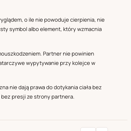
glądem, o ile nie powoduje cierpienia, nie
obisty symbol albo element, który wzmacnia
amouszkodzeniem. Partner nie powinien
 natarczywe wypytywanie przy kolejce w
lizna nie dają prawa do dotykania ciała bez
bez presji ze strony partnera.