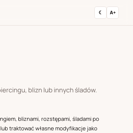
☾
A+
ercingu, blizn lub innych śladów.
ngiem, bliznami, rozstępami, śladami po
lub traktować własne modyfikacje jako