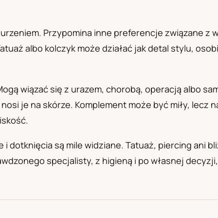
а
urzeniem. Przypomina inne preferencje związane z wy
 Tatuaż albo kolczyk może działać jak detal stylu, os
 Mogą wiązać się z urazem, chorobą, operacją albo s
a nosi je na skórze. Komplement może być miły, lecz
iskość.
 i dotknięcia są mile widziane. Tatuaż, piercing ani b
dzonego specjalisty, z higieną i po własnej decyzji, 