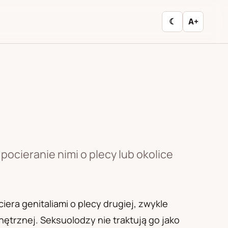
☾
A+
ocieranie nimi o plecy lub okolice
era genitaliami o plecy drugiej, zwykle
ętrznej. Seksuolodzy nie traktują go jako