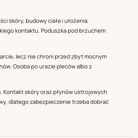
ci skóry, budowy ciała i ułożenia.
takiego kontaktu. Poduszka pod brzuchem
arcie, lecz nie chroni przed zbyt mocnym
chów. Osoba po urazie pleców albo z
a. Kontakt skóry oraz płynów ustrojowych
chwy, dlatego zabezpieczenie trzeba dobrać