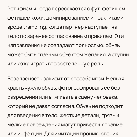
Ретифизм иногда пересекается с фут-фетишем,
фетишем кожи, доминированием и практиками
вроде trampling, когда партнер наступает на
тело по заранее согласованным правилам. Эти
направления не совпадают полностью: обувь
может быть главным объектом желания, а ступни
или кожа играть второстепенную роль.
Безопасность зависит от способа игры. Нельзя
красть чужую обувь, фотографировать ее без
разрешения или втягивать в сцену человека,
который не давал согласия. Обувь не подходит
для введения в тело: жесткие детали, грязь и
мелкие повреждения могут привести к травме
или инфекции. Для имитации проникновения