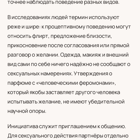
точнее наблюдать поведение разных видов.
В исследованиях людей термин используют
реже и шире: к процептивному поведению могут
относить флирт, предложение близости,
прикосновение после согласования или прямой
разговор о желании. Одежда, макияж и внешний
вид сами по себе ничего надёжно не сообщают о
сексуальных намерениях. Утверждения о
парфюме с «человеческими феромонами»,
который якобы заставляет другого человека
испытывать желание, не имеют убедительной
научной опоры.
Инициатива служит приглашением к общению.
Для сексуального действия партнёры отдельно