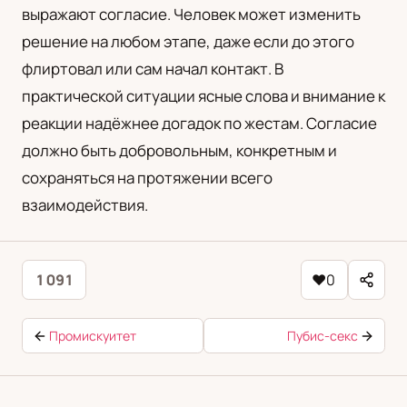
выражают согласие. Человек может изменить
решение на любом этапе, даже если до этого
флиртовал или сам начал контакт. В
практической ситуации ясные слова и внимание к
реакции надёжнее догадок по жестам. Согласие
должно быть добровольным, конкретным и
сохраняться на протяжении всего
взаимодействия.
1 091
♥
0
Промискуитет
Пубис-секс