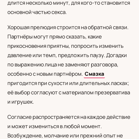
длится несколько минут, для кого-то становится
основной частью секса.
Хорошая прелюдия строится на обратной связи.
Партнёры могут прямо сказать, какие
прикосновения приятны, попросить изменить
давление или темп, предложить паузу. Догадки
по выражению лица не заменяют разговора,
особенно с новым партнёром.
Смазка
пригодится при сухости или длительных ласках;
её выбор согласуют с материалом презерватива
и игрушек.
Согласие распространяется на каждое действие
и может измениться в любой момент.
Возбуждение, молчание или прежний опыт не