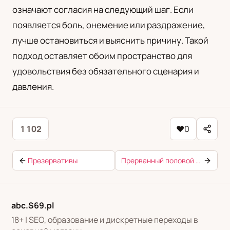
означают согласия на следующий шаг. Если
появляется боль, онемение или раздражение,
лучше остановиться и выяснить причину. Такой
подход оставляет обоим пространство для
удовольствия без обязательного сценария и
давления.
1 102
♥
0
Презервативы
Прерванный половой акт
abc.S69.pl
18+ | SEO, образование и дискретные переходы в