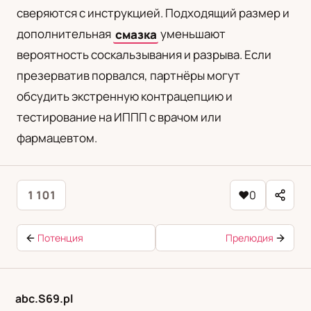
сверяются с инструкцией. Подходящий размер и
дополнительная
смазка
уменьшают
вероятность соскальзывания и разрыва. Если
презерватив порвался, партнёры могут
обсудить экстренную контрацепцию и
тестирование на ИППП с врачом или
фармацевтом.
1 101
♥
0
Потенция
Прелюдия
abc.S69.pl