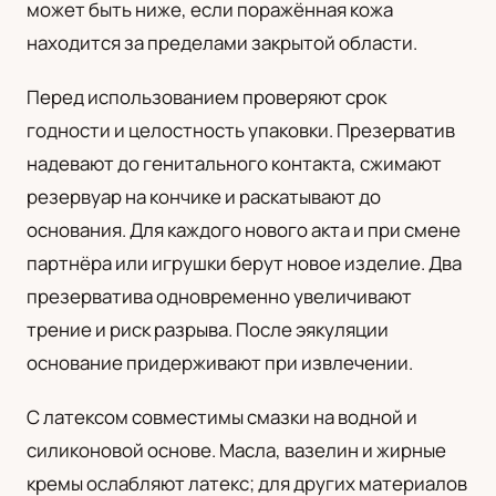
может быть ниже, если поражённая кожа
находится за пределами закрытой области.
Перед использованием проверяют срок
годности и целостность упаковки. Презерватив
надевают до генитального контакта, сжимают
резервуар на кончике и раскатывают до
основания. Для каждого нового акта и при смене
партнёра или игрушки берут новое изделие. Два
презерватива одновременно увеличивают
трение и риск разрыва. После эякуляции
основание придерживают при извлечении.
С латексом совместимы смазки на водной и
силиконовой основе. Масла, вазелин и жирные
кремы ослабляют латекс; для других материалов