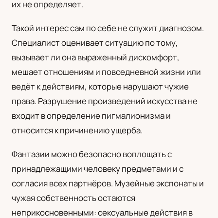
их не определяет.
Такой интерес сам по себе не служит диагнозом.
Специалист оценивает ситуацию по тому,
вызывает ли она выраженный дискомфорт,
мешает отношениям и повседневной жизни или
ведёт к действиям, которые нарушают чужие
права. Разрушение произведений искусства не
входит в определение пигмалионизма и
относится к причинению ущерба.
Фантазии можно безопасно воплощать с
принадлежащими человеку предметами и с
согласия всех партнёров. Музейные экспонаты и
чужая собственность остаются
неприкосновенными: сексуальные действия в