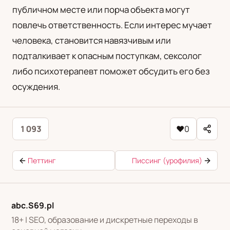
публичном месте или порча объекта могут
повлечь ответственность. Если интерес мучает
человека, становится навязчивым или
подталкивает к опасным поступкам, сексолог
либо психотерапевт поможет обсудить его без
осуждения.
1 093
♥
0
Петтинг
Писсинг (урофилия)
abc.S69.pl
18+ | SEO, образование и дискретные переходы в